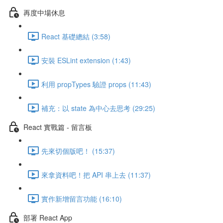
再度中場休息
React 基礎總結 (3:58)
安裝 ESLint extension (1:43)
利用 propTypes 驗證 props (11:43)
補充：以 state 為中心去思考 (29:25)
React 實戰篇 - 留言板
先來切個版吧！ (15:37)
來拿資料吧！把 API 串上去 (11:37)
實作新增留言功能 (16:10)
部署 React App