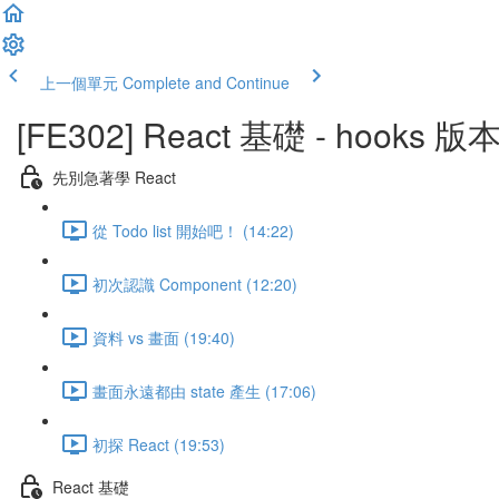
上一個單元
Complete and Continue
[FE302] React 基礎 - hooks 版
先別急著學 React
從 Todo list 開始吧！ (14:22)
初次認識 Component (12:20)
資料 vs 畫面 (19:40)
畫面永遠都由 state 產生 (17:06)
初探 React (19:53)
React 基礎