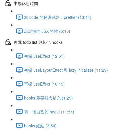
中場休息時間
寫 code 的秘密武器：prettier (13:44)
忘記提的 JSX 特性 (5:15)
再戰 todo list 與其他 hooks
初探 useEffect (12:51)
初探 useLayoutEffect 與 lazy initializer (11:29)
再探 useEffect (10:45)
hooks 重要觀念補充 (1:29)
寫一個自己的 hook! (11:54)
hooks 總結 (3:54)