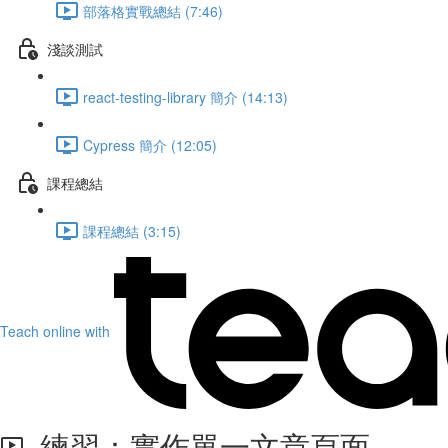
部落格實戰總結 (7:46)
淺談測試
react-testing-library 簡介 (14:13)
Cypress 簡介 (12:05)
課程總結
課程總結 (3:15)
Teach online with
練習：實作單一文章頁面