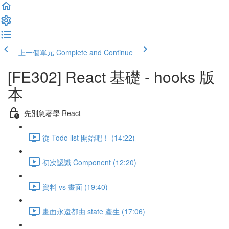
上一個單元
Complete and Continue
[FE302] React 基礎 - hooks 版
本
先別急著學 React
從 Todo list 開始吧！ (14:22)
初次認識 Component (12:20)
資料 vs 畫面 (19:40)
畫面永遠都由 state 產生 (17:06)