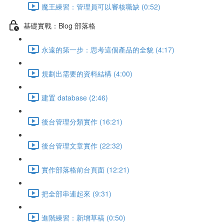
魔王練習：管理員可以審核職缺 (0:52)
基礎實戰：Blog 部落格
永遠的第一步：思考這個產品的全貌 (4:17)
規劃出需要的資料結構 (4:00)
建置 database (2:46)
後台管理分類實作 (16:21)
後台管理文章實作 (22:32)
實作部落格前台頁面 (12:21)
把全部串連起來 (9:31)
進階練習：新增草稿 (0:50)