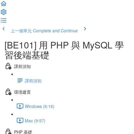
上一個單元
Complete and Continue
[BE101] 用 PHP 與 MySQL 學
習後端基礎
課前須知
課前須知
環境建置
Windows (6:16)
Mac (9:57)
PHP 基礎