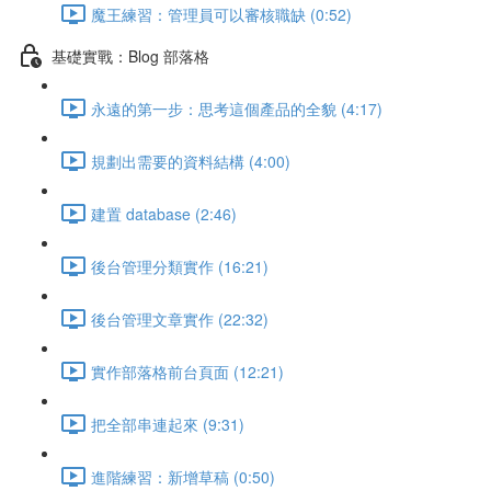
魔王練習：管理員可以審核職缺 (0:52)
基礎實戰：Blog 部落格
永遠的第一步：思考這個產品的全貌 (4:17)
規劃出需要的資料結構 (4:00)
建置 database (2:46)
後台管理分類實作 (16:21)
後台管理文章實作 (22:32)
實作部落格前台頁面 (12:21)
把全部串連起來 (9:31)
進階練習：新增草稿 (0:50)