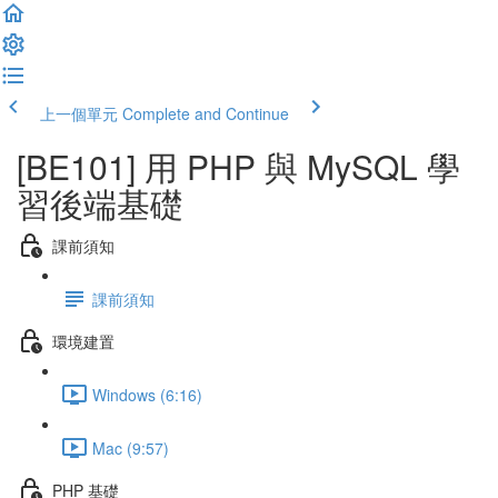
上一個單元
Complete and Continue
[BE101] 用 PHP 與 MySQL 學
習後端基礎
課前須知
課前須知
環境建置
Windows (6:16)
Mac (9:57)
PHP 基礎