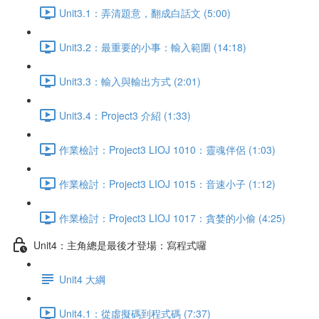
Unit3.1：弄清題意，翻成白話文 (5:00)
Unit3.2：最重要的小事：輸入範圍 (14:18)
Unit3.3：輸入與輸出方式 (2:01)
Unit3.4：Project3 介紹 (1:33)
作業檢討：Project3 LIOJ 1010：靈魂伴侶 (1:03)
作業檢討：Project3 LIOJ 1015：音速小子 (1:12)
作業檢討：Project3 LIOJ 1017：貪婪的小偷 (4:25)
Unit4：主角總是最後才登場：寫程式囉
Unit4 大綱
Unit4.1：從虛擬碼到程式碼 (7:37)