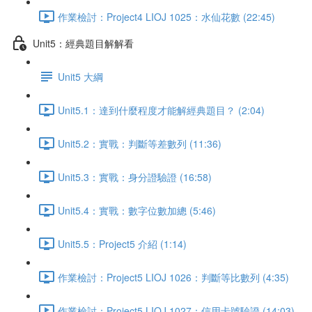
作業檢討：Project4 LIOJ 1025：水仙花數 (22:45)
Unit5：經典題目解解看
Unit5 大綱
Unit5.1：達到什麼程度才能解經典題目？ (2:04)
Unit5.2：實戰：判斷等差數列 (11:36)
Unit5.3：實戰：身分證驗證 (16:58)
Unit5.4：實戰：數字位數加總 (5:46)
Unit5.5：Project5 介紹 (1:14)
作業檢討：Project5 LIOJ 1026：判斷等比數列 (4:35)
作業檢討：Project5 LIOJ 1027：信用卡號驗證 (14:03)