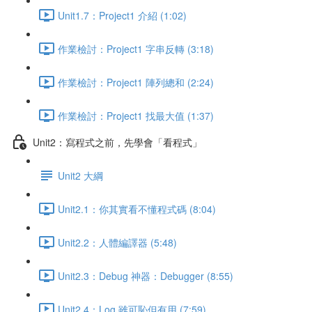
Unit1.7：Project1 介紹 (1:02)
作業檢討：Project1 字串反轉 (3:18)
作業檢討：Project1 陣列總和 (2:24)
作業檢討：Project1 找最大值 (1:37)
Unit2：寫程式之前，先學會「看程式」
Unit2 大綱
Unit2.1：你其實看不懂程式碼 (8:04)
Unit2.2：人體編譯器 (5:48)
Unit2.3：Debug 神器：Debugger (8:55)
Unit2.4：Log 雖可恥但有用 (7:59)