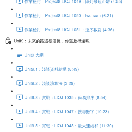
作業檢討：Project8 LIOJ 1049：陣列最短距離 (4:55)
作業檢討：Project8 LIOJ 1050：two sum (6:21)
作業檢討：Project8 LIOJ 1051：逆序數對 (4:36)
Unit9：未來的路還很漫長，你還差得遠呢
Unit9 大綱
Unit9.1：淺談資料結構 (8:49)
Unit9.2：淺談演算法 (3:29)
Unit9.3：實戰：LIOJ 1035：簡易排序 (8:54)
Unit9.4：實戰：LIOJ 1047：搜尋數字 (10:23)
Unit9.5：實戰：LIOJ 1048：最大連續和 (11:30)