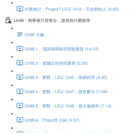
作業檢討：Project7 LIOJ 1016：不合群的人 (4:45)
Unit8：初學者只管拿分，誰管你什麼效率
Unit8 大綱
Unit8.1：淺談時間與空間複雜度 (14:13)
Unit8.2：電腦比你想得厲害 (2:20)
Unit8.3：實戰：LIOJ 1035：簡易排序 (4:20)
Unit8.4：實戰：LIOJ 1047：搜尋數字 (7:09)
Unit8.5：實戰：LIOJ 1048：最大連續和 (7:14)
Unit8.6：Project8 介紹 (0:57)