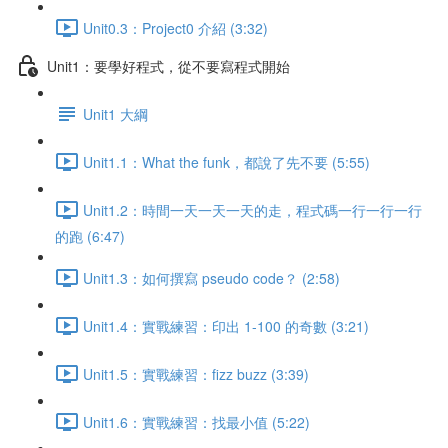
Unit0.3：Project0 介紹 (3:32)
Unit1：要學好程式，從不要寫程式開始
Unit1 大綱
Unit1.1：What the funk，都說了先不要 (5:55)
Unit1.2：時間一天一天一天的走，程式碼一行一行一行
的跑 (6:47)
Unit1.3：如何撰寫 pseudo code？ (2:58)
Unit1.4：實戰練習：印出 1-100 的奇數 (3:21)
Unit1.5：實戰練習：fizz buzz (3:39)
Unit1.6：實戰練習：找最小值 (5:22)