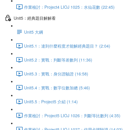
作業檢討：Project4 LIOJ 1025：水仙花數 (22:45)
Unit5：經典題目解解看
Unit5 大綱
Unit5.1：達到什麼程度才能解經典題目？ (2:04)
Unit5.2：實戰：判斷等差數列 (11:36)
Unit5.3：實戰：身分證驗證 (16:58)
Unit5.4：實戰：數字位數加總 (5:46)
Unit5.5：Project5 介紹 (1:14)
作業檢討：Project5 LIOJ 1026：判斷等比數列 (4:35)
作業檢討：Project5 LIOJ 1027：信用卡號驗證 (14:03)