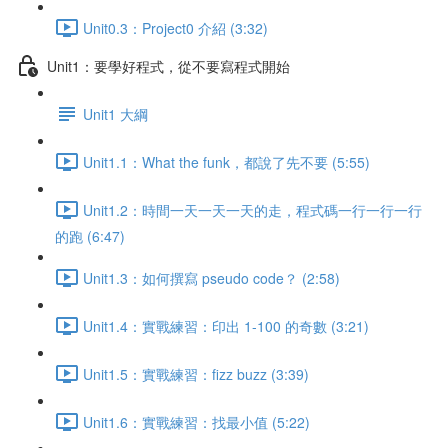
Unit0.3：Project0 介紹 (3:32)
Unit1：要學好程式，從不要寫程式開始
Unit1 大綱
Unit1.1：What the funk，都說了先不要 (5:55)
Unit1.2：時間一天一天一天的走，程式碼一行一行一行
的跑 (6:47)
Unit1.3：如何撰寫 pseudo code？ (2:58)
Unit1.4：實戰練習：印出 1-100 的奇數 (3:21)
Unit1.5：實戰練習：fizz buzz (3:39)
Unit1.6：實戰練習：找最小值 (5:22)