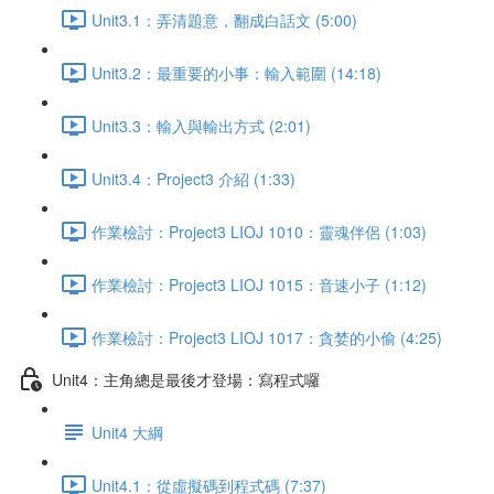
Unit3.1：弄清題意，翻成白話文 (5:00)
Unit3.2：最重要的小事：輸入範圍 (14:18)
Unit3.3：輸入與輸出方式 (2:01)
Unit3.4：Project3 介紹 (1:33)
作業檢討：Project3 LIOJ 1010：靈魂伴侶 (1:03)
作業檢討：Project3 LIOJ 1015：音速小子 (1:12)
作業檢討：Project3 LIOJ 1017：貪婪的小偷 (4:25)
Unit4：主角總是最後才登場：寫程式囉
Unit4 大綱
Unit4.1：從虛擬碼到程式碼 (7:37)