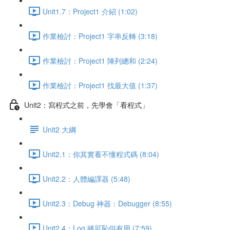
Unit1.7：Project1 介紹 (1:02)
作業檢討：Project1 字串反轉 (3:18)
作業檢討：Project1 陣列總和 (2:24)
作業檢討：Project1 找最大值 (1:37)
Unit2：寫程式之前，先學會「看程式」
Unit2 大綱
Unit2.1：你其實看不懂程式碼 (8:04)
Unit2.2：人體編譯器 (5:48)
Unit2.3：Debug 神器：Debugger (8:55)
Unit2.4：Log 雖可恥但有用 (7:59)