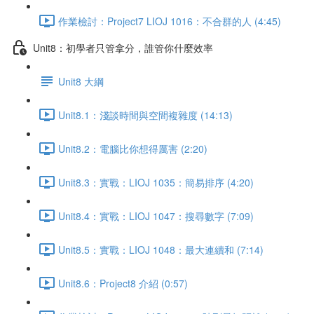
作業檢討：Project7 LIOJ 1016：不合群的人 (4:45)
Unit8：初學者只管拿分，誰管你什麼效率
Unit8 大綱
Unit8.1：淺談時間與空間複雜度 (14:13)
Unit8.2：電腦比你想得厲害 (2:20)
Unit8.3：實戰：LIOJ 1035：簡易排序 (4:20)
Unit8.4：實戰：LIOJ 1047：搜尋數字 (7:09)
Unit8.5：實戰：LIOJ 1048：最大連續和 (7:14)
Unit8.6：Project8 介紹 (0:57)