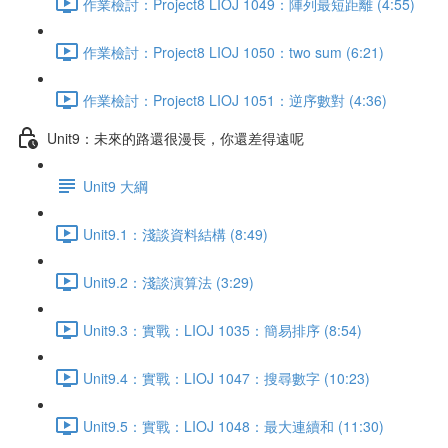
作業檢討：Project8 LIOJ 1049：陣列最短距離 (4:55)
作業檢討：Project8 LIOJ 1050：two sum (6:21)
作業檢討：Project8 LIOJ 1051：逆序數對 (4:36)
Unit9：未來的路還很漫長，你還差得遠呢
Unit9 大綱
Unit9.1：淺談資料結構 (8:49)
Unit9.2：淺談演算法 (3:29)
Unit9.3：實戰：LIOJ 1035：簡易排序 (8:54)
Unit9.4：實戰：LIOJ 1047：搜尋數字 (10:23)
Unit9.5：實戰：LIOJ 1048：最大連續和 (11:30)