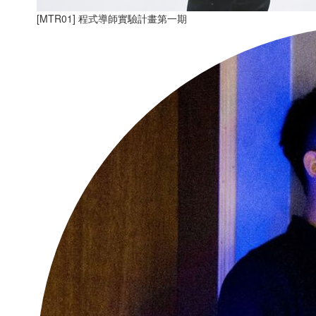
[MTR01] 程式導師實驗計畫第一期