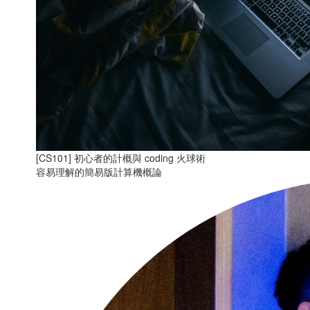
[CS101] 初心者的計概與 coding 火球術
容易理解的簡易版計算機概論