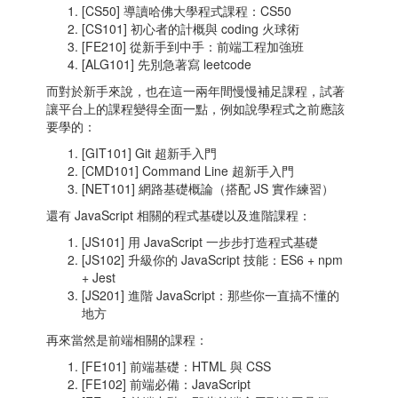
[CS50] 導讀哈佛大學程式課程：CS50
[CS101] 初心者的計概與 coding 火球術
[FE210] 從新手到中手：前端工程加強班
[ALG101] 先別急著寫 leetcode
而對於新手來說，也在這一兩年間慢慢補足課程，試著
讓平台上的課程變得全面一點，例如說學程式之前應該
要學的：
[GIT101] Git 超新手入門
[CMD101] Command Line 超新手入門
[NET101] 網路基礎概論（搭配 JS 實作練習）
還有 JavaScript 相關的程式基礎以及進階課程：
[JS101] 用 JavaScript 一步步打造程式基礎
[JS102] 升級你的 JavaScript 技能：ES6 + npm
+ Jest
[JS201] 進階 JavaScript：那些你一直搞不懂的
地方
再來當然是前端相關的課程：
[FE101] 前端基礎：HTML 與 CSS
[FE102] 前端必備：JavaScript