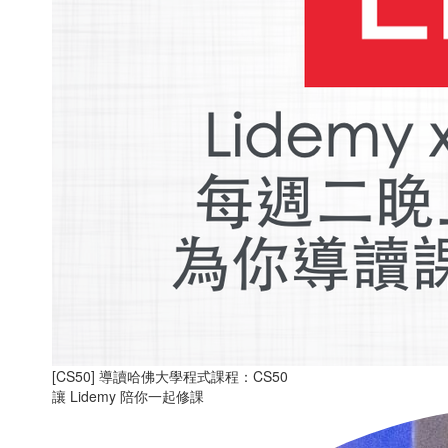
[CS50] 導讀哈佛大學程式課程：CS50
讓 Lidemy 陪你一起修課