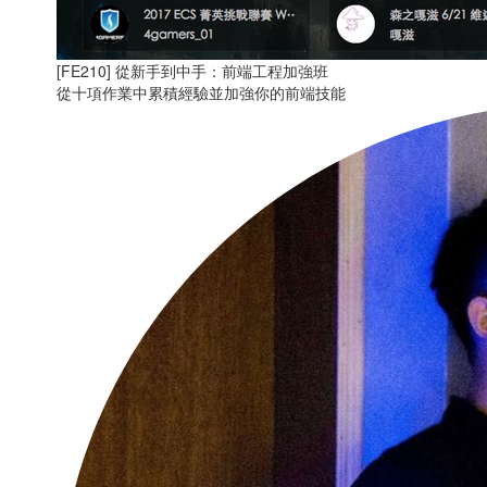
[FE210] 從新手到中手：前端工程加強班
從十項作業中累積經驗並加強你的前端技能