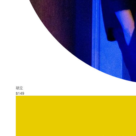
胡立
$149