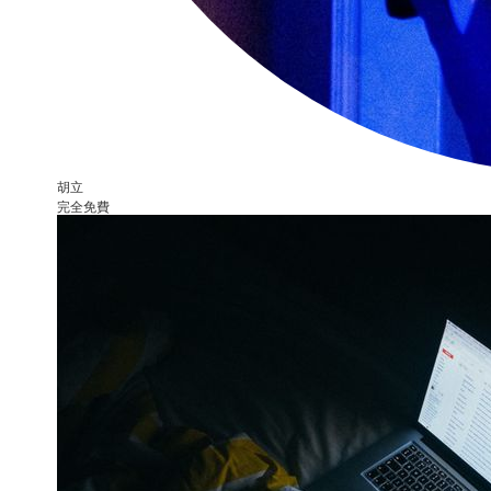
胡立
完全免費