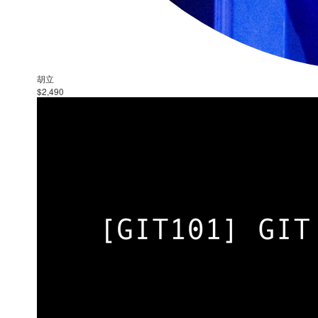
胡立
$2,490