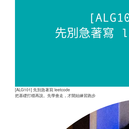
[ALG101] 先別急著寫 leetcode
把基礎打穩再說。先學會走，才開始練習跑步