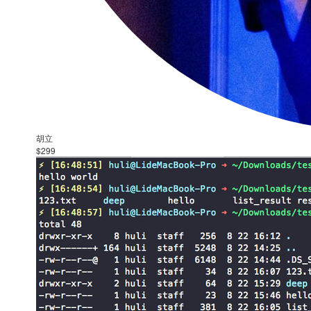
胡立
$299