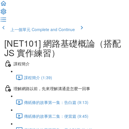
上一個單元
Complete and Continue
[NET101] 網路基礎概論（搭配
JS 實作練習）
課程簡介
課程簡介 (1:39)
理解網路以前，先來理解溝通是怎麼一回事
傳紙條的故事第一集：告白篇 (9:13)
傳紙條的故事第二集：便當篇 (9:45)