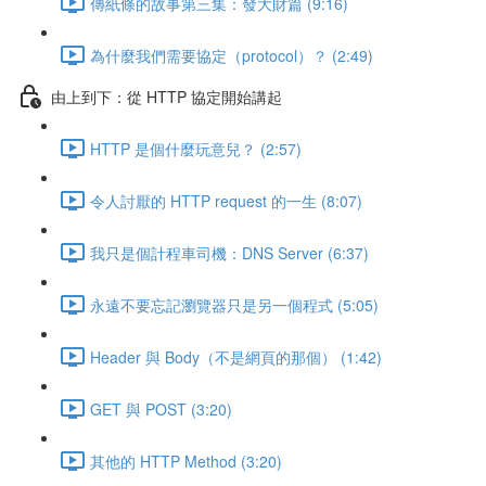
傳紙條的故事第三集：發大財篇 (9:16)
為什麼我們需要協定（protocol）？ (2:49)
由上到下：從 HTTP 協定開始講起
HTTP 是個什麼玩意兒？ (2:57)
令人討厭的 HTTP request 的一生 (8:07)
我只是個計程車司機：DNS Server (6:37)
永遠不要忘記瀏覽器只是另一個程式 (5:05)
Header 與 Body（不是網頁的那個） (1:42)
GET 與 POST (3:20)
其他的 HTTP Method (3:20)