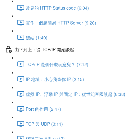
常見的 HTTP Status code (6:04)
實作一個超簡易 HTTP Server (9:26)
總結 (1:40)
由下到上：從 TCP/IP 開始談起
TCP/IP 是個什麼玩意兒？ (7:12)
IP 地址：小心我查你 IP (2:15)
虛擬 IP、浮動 IP 與固定 IP：從世紀帝國談起 (8:38)
Port 的作用 (2:47)
TCP 與 UDP (3:11)
淺談三次握手 (1:17)