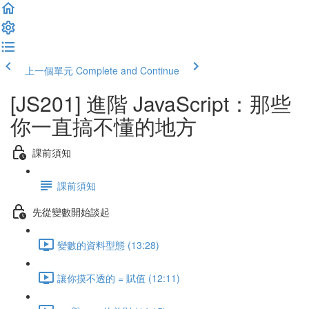
上一個單元
Complete and Continue
[JS201] 進階 JavaScript：那些
你一直搞不懂的地方
課前須知
課前須知
先從變數開始談起
變數的資料型態 (13:28)
讓你摸不透的 = 賦值 (12:11)