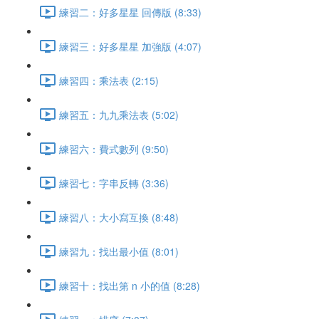
練習二：好多星星 回傳版 (8:33)
練習三：好多星星 加強版 (4:07)
練習四：乘法表 (2:15)
練習五：九九乘法表 (5:02)
練習六：費式數列 (9:50)
練習七：字串反轉 (3:36)
練習八：大小寫互換 (8:48)
練習九：找出最小值 (8:01)
練習十：找出第 n 小的值 (8:28)