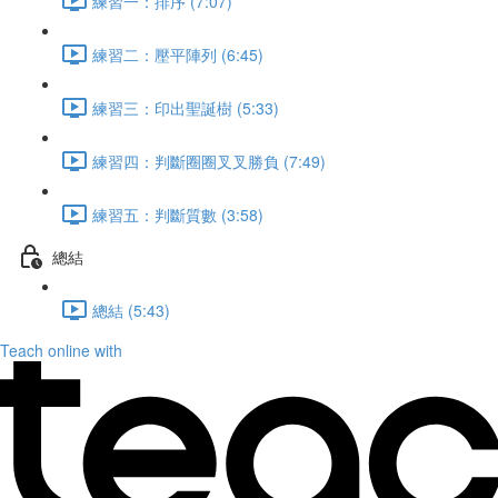
練習一：排序 (7:07)
練習二：壓平陣列 (6:45)
練習三：印出聖誕樹 (5:33)
練習四：判斷圈圈叉叉勝負 (7:49)
練習五：判斷質數 (3:58)
總結
總結 (5:43)
Teach online with