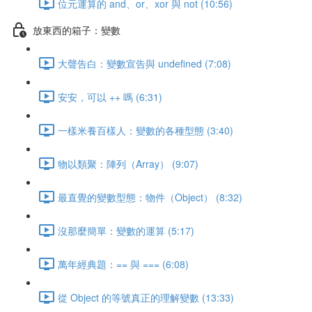
位元運算的 and、or、xor 與 not (10:56)
放東西的箱子：變數
大聲告白：變數宣告與 undefined (7:08)
安安，可以 ++ 嗎 (6:31)
一樣米養百樣人：變數的各種型態 (3:40)
物以類聚：陣列（Array） (9:07)
最直覺的變數型態：物件（Object） (8:32)
沒那麼簡單：變數的運算 (5:17)
萬年經典題：== 與 === (6:08)
從 Object 的等號真正的理解變數 (13:33)