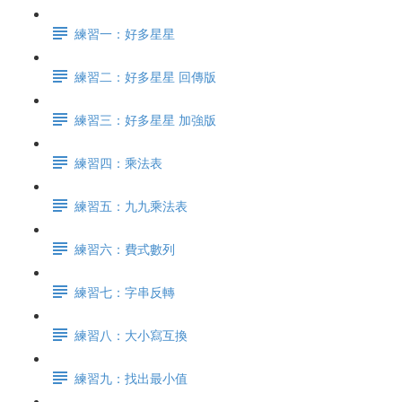
練習一：好多星星
練習二：好多星星 回傳版
練習三：好多星星 加強版
練習四：乘法表
練習五：九九乘法表
練習六：費式數列
練習七：字串反轉
練習八：大小寫互換
練習九：找出最小值