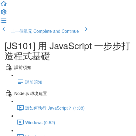
上一個單元
Complete and Continue
[JS101] 用 JavaScript 一步步打
造程式基礎
課前須知
課前須知
Node.js 環境建置
該如何執行 JavaScript？ (1:38)
Windows (0:52)