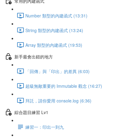
常用的內建函式
Number 類型的內建函式 (13:31)
String 類型的內建函式 (13:24)
Array 類型的內建函式 (19:53)
新手最會出錯的地方
「回傳」與「印出」的差異 (6:03)
超級無敵重要的 Immutable 觀念 (16:27)
拜託，請你愛用 console.log (6:36)
綜合題目練習 Lv1
練習一：印出一到九