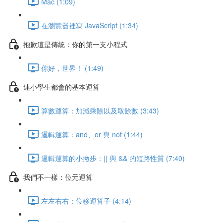
Mac (1:09)
在瀏覽器裡寫 JavaScript (1:34)
抱歉這是傳統：你的第一支小程式
你好，世界！ (1:49)
連小學生都會的基本運算
算數運算：加減乘除以及取餘數 (3:43)
邏輯運算：and、or 與 not (1:44)
邏輯運算的小撇步：|| 與 && 的短路性質 (7:40)
我們不一樣：位元運算
左左右右：位移運算子 (4:14)