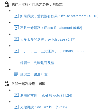
我們只能往不同地方走去：判斷式
如果我說，愛我沒有如果：if/else statement (10:10)
不只一條活路：if/else if statement (9:52)
太多太多的選擇：switch case (5:17)
一、二、三：三元運算子（Ternary） (6:06)
練習一：判斷是否及格
練習二：BMI 計算
跟我一起跑操場：迴圈
迴圈的前世：label 與 goto (11:24)
先做再說：do...while... (17:05)