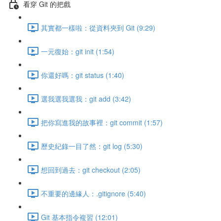
看穿 Git 的把戲
其實都一樣啦：從資料夾到 Git (9:29)
一元復始：git init (1:54)
你還好嗎：git status (1:40)
選我選我選我：git add (3:42)
把你寫進我的故事裡：git commit (1:57)
歷史紀錄一目了然：git log (5:30)
想回到過去：git checkout (2:05)
不重要的邊緣人：.gitignore (5:40)
Git 基本指令複習 (12:01)