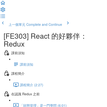
上一個單元
Complete and Continue
[FE303] React 的好夥伴：
Redux
課前須知
課前須知
課程簡介
課程簡介 (2:27)
在認識 Redux 之前
「狀態管理」是一門學問 (6:01)