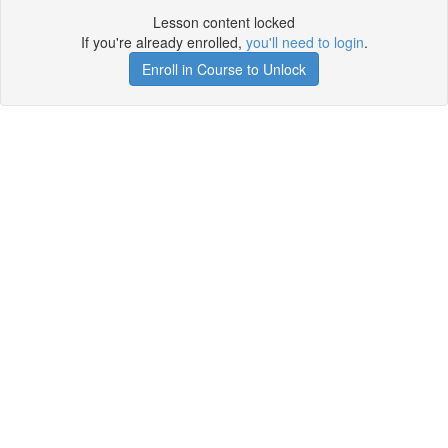
Lesson content locked
If you're already enrolled,
you'll need to login
.
Enroll in Course to Unlock