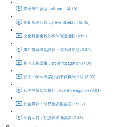
表單事件處理 onSubmit (4:10)
阻止預設行為：preventDefault (2:05)
比複雜更複雜的事件傳遞機制 (2:58)
事件傳遞機制詳解：捕獲與冒泡 (5:32)
別向上級回報：stopPropagation (4:09)
新手 100% 會搞錯的事件機制問題 (8:03)
欸等等幫我拿餐點：event delegation (6:01)
綜合示範：簡易密碼產生器 (15:37)
綜合示範：動態表單通訊錄 (7:46)