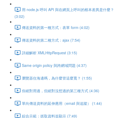
用 node.js 呼叫 API 與在網頁上呼叫的根本差異是什麼？
(3:02)
傳送資料的第一種方式：表單 form (4:02)
傳送資料的第二種方式：ajax (7:54)
詳細解析 XMLHttpRequest (3:15)
Same origin policy 與跨網域問題 (4:37)
瀏覽器住海邊嗎，為什麼管這麼寬？ (1:55)
你絕對用過，但絕對沒想過的第三種方式 (4:36)
單向傳送資料的延伸應用（email 與追蹤） (1:44)
綜合示範：抓取資料並顯示 (7:49)