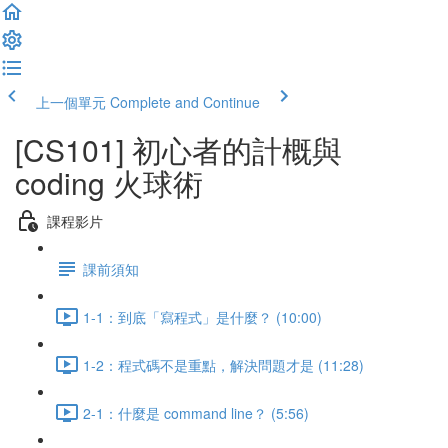
上一個單元
Complete and Continue
[CS101] 初心者的計概與
coding 火球術
課程影片
課前須知
1-1：到底「寫程式」是什麼？ (10:00)
1-2：程式碼不是重點，解決問題才是 (11:28)
2-1：什麼是 command line？ (5:56)