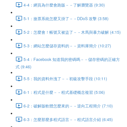
4-4：網頁為什麼會跑版－－了解瀏覽器 (9:30)
5-1：搶票系統怎麼又掛了－－DDoS 攻擊 (3:58)
5-2：怎麼會！帳號又被盜了－－木馬與暴力破解 (4:15)
5-3：網站怎麼儲存資料的－－資料庫簡介 (10:27)
5-4：Facebook 知道我的密碼嗎－－儲存密碼的正確方
式 (9:46)
5-5：我的資料外洩了－－初級攻擊手段 (10:11)
6-1：程式是什麼－－程式基礎概念複習 (5:06)
6-2：破解版軟體怎麼來的－－逆向工程簡介 (7:10)
6-3：怎麼那麼多程式語言－－程式語言介紹 (6:45)