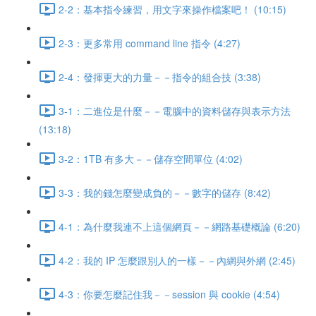
2-2：基本指令練習，用文字來操作檔案吧！ (10:15)
2-3：更多常用 command line 指令 (4:27)
2-4：發揮更大的力量－－指令的組合技 (3:38)
3-1：二進位是什麼－－電腦中的資料儲存與表示方法
(13:18)
3-2：1TB 有多大－－儲存空間單位 (4:02)
3-3：我的錢怎麼變成負的－－數字的儲存 (8:42)
4-1：為什麼我連不上這個網頁－－網路基礎概論 (6:20)
4-2：我的 IP 怎麼跟別人的一樣－－內網與外網 (2:45)
4-3：你要怎麼記住我－－session 與 cookie (4:54)