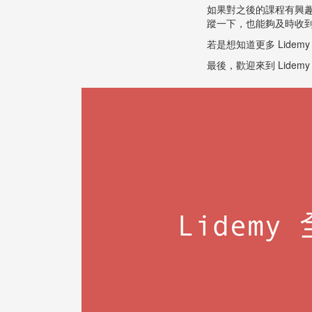
如果對之後的課程有興
蹤一下，也能夠及時收
若是想知道更多 Lidem
最後，歡迎來到 Lidem