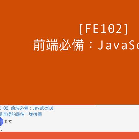
E102] 前端必備：JavaScript
端基礎的最後一塊拼圖
胡立
90