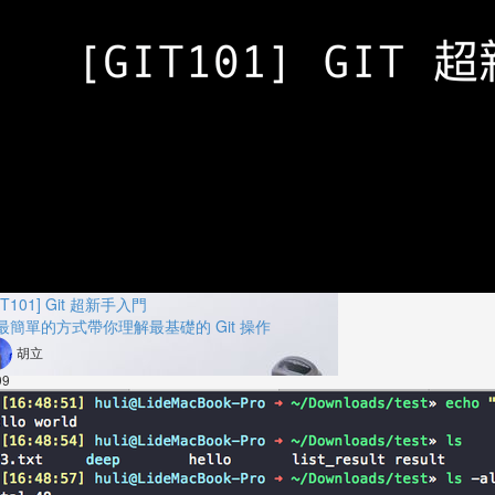
IT101] Git 超新手入門
最簡單的方式帶你理解最基礎的 Git 操作
胡立
99