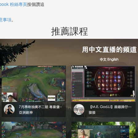
ebook 粉絲專頁
按個讚追
意事項
。
推薦課程