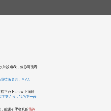
能沒聽說過我，但你可能看
懂技術名詞：MVC、
程平台 Hahow 上面所
的課程下架之後，我的下一步
種，能讓初學者真的
能夠