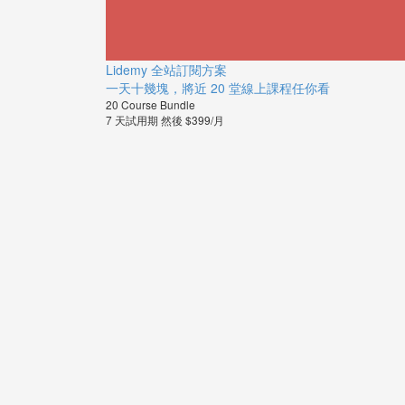
Lidemy 全站訂閱方案
一天十幾塊，將近 20 堂線上課程任你看
20 Course Bundle
7 天試用期 然後 $399/月