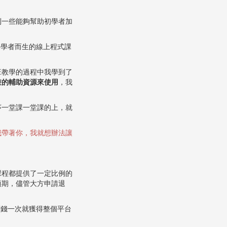
到一些能夠幫助初學者加
初學者而生的線上程式課
班教學的過程中我學到了
畫的輔助資源來使用
，我
序一堂課一堂課的上，就
我帶著你，我就想辦法讓
課程都提供了一定比例的
預期，儘管大方申請退
價錢一次就獲得整個平台