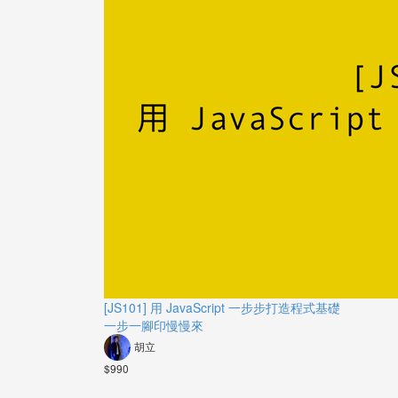
[JS101] 用 JavaScript 一步步打造程式基礎
一步一腳印慢慢來
胡立
$990