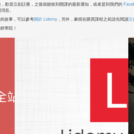
趣，歡迎立刻註冊，之後就能收到開課的最新通知，或者是到我們的
Fac
到消息。
y 的故事，可以參考
關於 Lidemy
，另外，麻煩在購買課程之前請先閱讀
注
y 鋰學院！